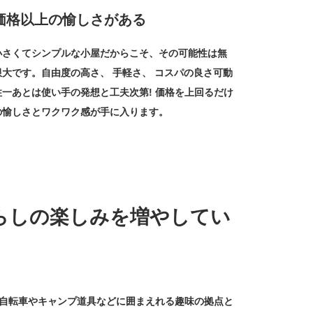
価格以上の愉しさがある
小さくてシンプルな小屋だからこそ、その可能性は無
限大です。自由度の高さ、 手軽さ、 コスパの良さ可動
性一あとは使い手の発想と工夫次第! 価格を上回るだけ
の愉しさとワクワク感が手に入ります。
らしの楽しみを増やしてい
。
自転車やキャンプ道具などに囲まえれる趣味の拠点と