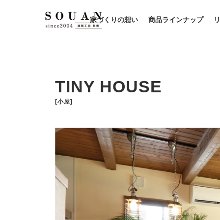
家づくりの想い
商品ラインナップ
TINY HOUSE
[小屋]