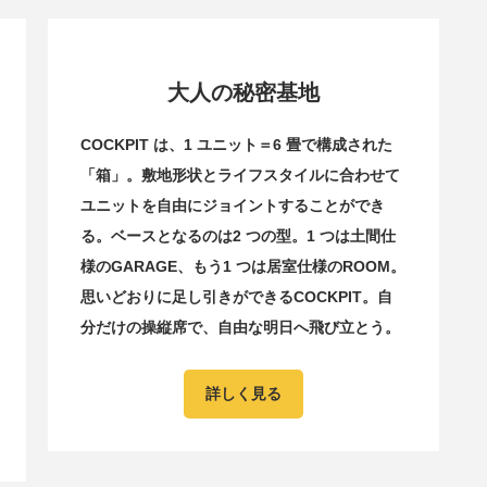
大人の秘密基地
COCKPIT は、1 ユニット＝6 畳で構成された
「箱」。敷地形状とライフスタイルに合わせて
ユニットを自由にジョイントすることができ
る。ベースとなるのは2 つの型。1 つは土間仕
様のGARAGE、もう1 つは居室仕様のROOM。
思いどおりに足し引きができるCOCKPIT。自
分だけの操縦席で、自由な明日へ飛び立とう。
詳しく見る