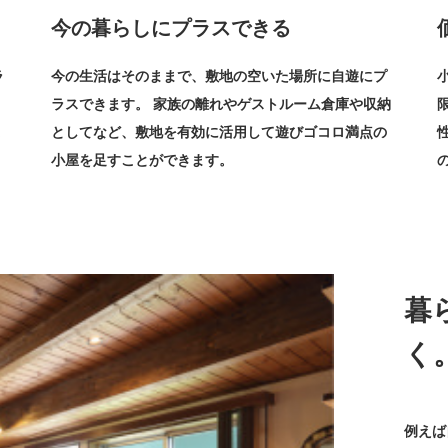
今の暮らしにプラスできる
ラ
今の生活はそのままで、敷地の空いた場所に自遊にプ
ラスできます。 家族の離れやゲストルーム倉庫や収納
としてなど、敷地を有効に活用して遊びゴコロ満点の
小屋を足すことができます。
暮
く
例えば