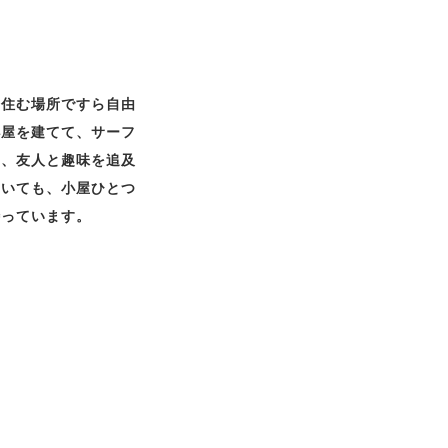
、住む場所ですら自由
小屋を建てて、サーフ
り、友人と趣味を追及
ていても、小屋ひとつ
待っています。