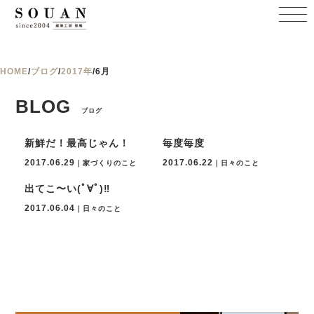
HOME
/
ブログ
/
2017年
/
6月
BLOG
ブログ
新鮮だ！最高じゃん！
毎度毎度
2017.06.29
2017.06.22
｜家づくりのこと
｜日々のこと
出てこ〜い(ﾟ∀ﾟ)‼︎
2017.06.04
｜日々のこと