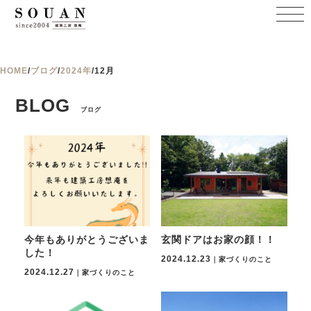
HOME
/
ブログ
/
2024年
/
12月
BLOG
ブログ
今年もありがとうございま
玄関ドアはお家の顔！！
した！
2024.12.23
｜家づくりのこと
2024.12.27
｜家づくりのこと