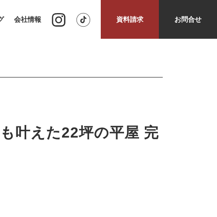
グ
会社情報
資料請求
お問合せ
っちも叶えた22坪の平屋 完