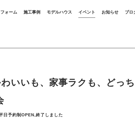
リフォーム
施工事例
モデルハウス
イベント
お知らせ
ブロ
4(日) かわいいも、家事ラクも、ど
会
平日予約制OPEN,終了しました