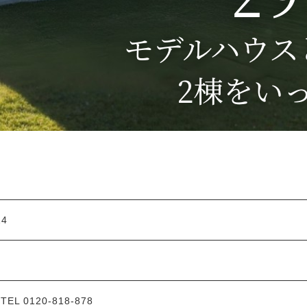
14
L 0120-818-878