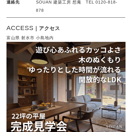
連絡先
SOUAN 建築工房 想庵 TEL 0120-818-
878
ACCESS
｜アクセス
富山県 射水市 小島地内