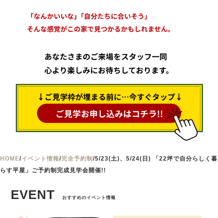
HOME
/
イベント情報
/
完全予約制
/
5/23(土)、5/24(日) 「22坪で自分らしく暮
らす平屋」ご予約制完成見学会開催!!
EVENT
おすすめのイベント情報