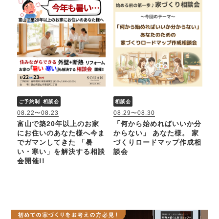
ご予約制
相談会
相談会
08.22〜08.23
08.29〜08.30
富山で築20年以上のお家
「何から始めればいいか分
にお住いのあなた様へ今ま
からない」 あなた様。 家
でガマンしてきた 「暑
づくりロードマップ作成相
い・寒い」を解決する相談
談会
会開催!!