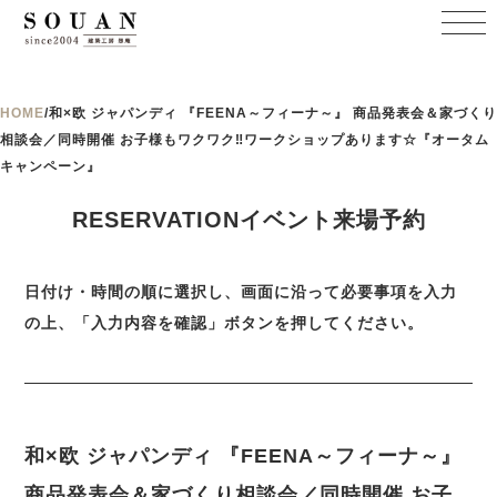
HOME
/
和×欧 ジャパンディ 『FEENA～フィーナ～』 商品発表会＆家づくり
相談会／同時開催 お子様もワクワク‼ワークショップあります☆『オータム
キャンペーン』
RESERVATIONイベント来場予約
日付け・時間の順に選択し、画面に沿って必要事項を入力
の上、「入力内容を確認」ボタンを押してください。
和×欧 ジャパンディ 『FEENA～フィーナ～』
商品発表会＆家づくり相談会／同時開催 お子