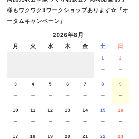
様もワクワク‼ワークショップあります☆『オ
ータムキャンペーン』
2026年8月
月
火
水
木
金
土
日
1
2
－
－
3
4
5
6
7
8
9
－
－
－
－
－
－
－
10
11
12
13
14
15
16
－
－
－
－
－
－
－
17
18
19
20
21
22
23