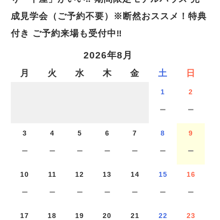
成見学会（ご予約不要）※断然おススメ！特典
付き ご予約来場も受付中‼
2026年8月
月
火
水
木
金
土
日
1
2
－
－
3
4
5
6
7
8
9
－
－
－
－
－
－
－
10
11
12
13
14
15
16
－
－
－
－
－
－
－
17
18
19
20
21
22
23