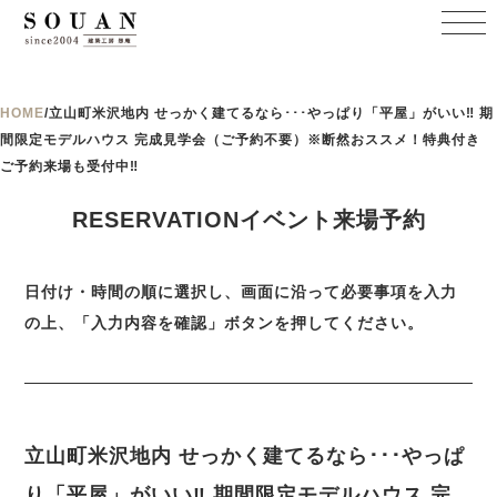
HOME
/
立山町米沢地内 せっかく建てるなら･･･やっぱり「平屋」がいい‼ 期
間限定モデルハウス 完成見学会（ご予約不要）※断然おススメ！特典付き
ご予約来場も受付中‼
RESERVATIONイベント来場予約
日付け・時間の順に選択し、画面に沿って必要事項を入力
の上、「入力内容を確認」ボタンを押してください。
立山町米沢地内 せっかく建てるなら･･･やっぱ
り「平屋」がいい‼ 期間限定モデルハウス 完