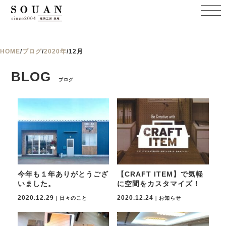
HOME
/
ブログ
/
2020年
/
12月
BLOG
ブログ
今年も１年ありがとうござ
【CRAFT ITEM】で気軽
いました。
に空間をカスタマイズ！
2020.12.29
2020.12.24
｜日々のこと
｜お知らせ