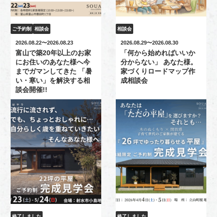
ご予約制
相談会
相談会
2026.08.22〜2026.08.23
2026.08.29〜2026.08.30
富山で築20年以上のお家
「何から始めればいいか
にお住いのあなた様へ今
分からない」 あなた様。
までガマンしてきた 「暑
家づくりロードマップ作
い・寒い」を解決する相
成相談会
談会開催!!
終了しました
終了しました