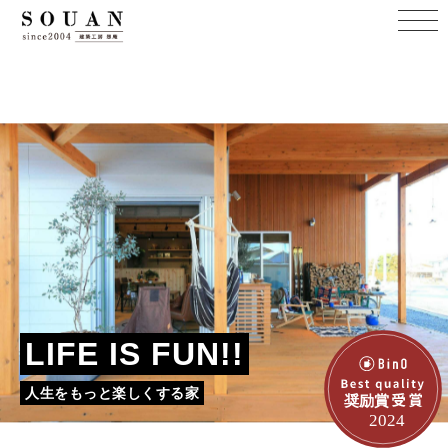
LIFE IS FUN!!
人生をもっと楽しくする家