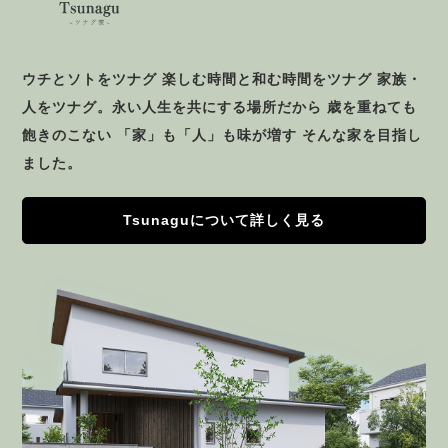
ウチとソトをツナグ 楽しむ時間と和む時間をツナグ 家族・
人をツナグ。永い人生を共にする場所だから 歳を重ねても
飽きのこない 「家」も「人」も味が増す そんな家を目指し
ました。
Tsunaguについて詳しく見る