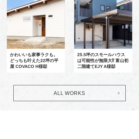
かわいいも家事ラクも。
25.5坪のスモールハウス
どっちも叶えた22坪の平
は可能性が無限大⁉ 富山初
屋 COVACO H様邸
二階建てEJY A様邸
ALL WORKS