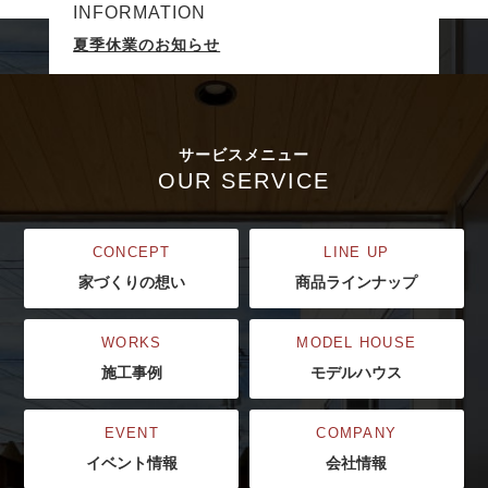
INFORMATION
夏季休業のお知らせ
サービスメニュー
OUR SERVICE
CONCEPT
LINE UP
家づくりの想い
商品ラインナップ
WORKS
MODEL HOUSE
施工事例
モデルハウス
EVENT
COMPANY
イベント情報
会社情報