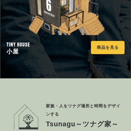
TINY HOUSE
商品を見る
小屋
家族・人をツナグ場所と時間をデザイ
ンする
Tsunagu～ツナグ家～