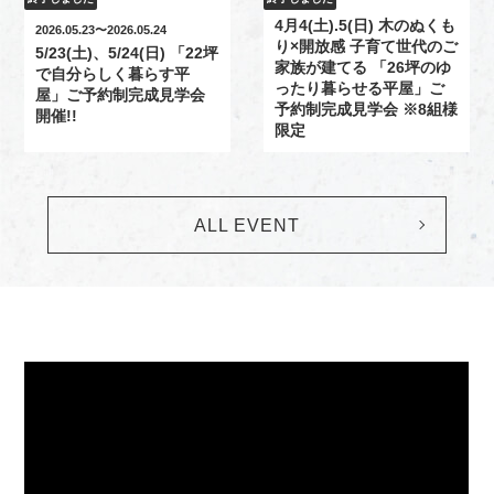
4月4(土).5(日) 木のぬくも
2026.05.23〜2026.05.24
り×開放感 子育て世代のご
5/23(土)、5/24(日) 「22坪
家族が建てる 「26坪のゆ
で自分らしく暮らす平
ったり暮らせる平屋」ご
屋」ご予約制完成見学会
予約制完成見学会 ※8組様
開催!!
限定
ALL EVENT