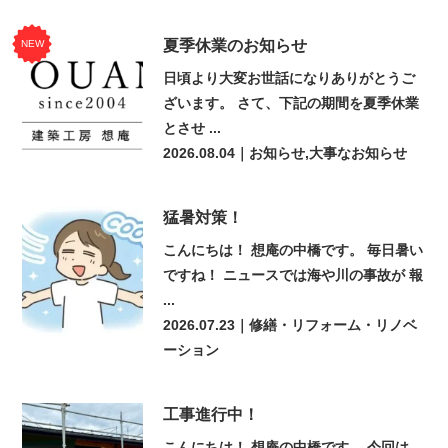
夏季休業のお知らせ
NEW
日頃より大変お世話になりありがとうご
ざいます。 さて、下記の期間を夏季休業
とさせ ...
2026.08.04
｜お知らせ,大事なお知らせ
猛暑対策！
こんにちは！ 想庵の中橋です。 毎日暑い
ですね！ ニュースでは海や川の事故が 報
...
2026.07.23
｜修繕・リフォーム・リノベ
ーション
工事進行中！
こんにちは！ 想庵の中橋です。 今回は、