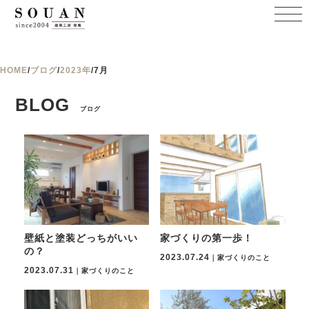
HOME
/
ブログ
/
2023年
/
7月
BLOG
ブログ
壁紙と塗装どっちがいい
家づくりの第一歩！
の？
2023.07.24
｜家づくりのこと
2023.07.31
｜家づくりのこと