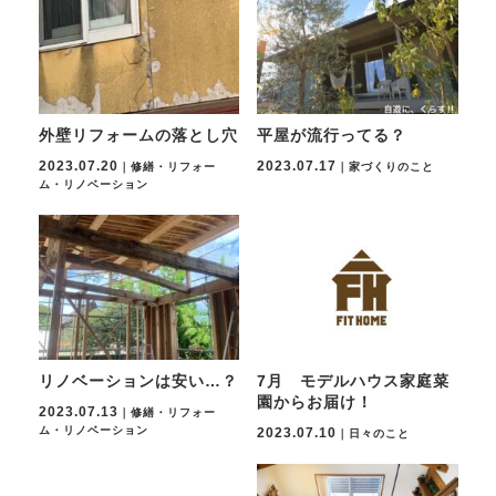
外壁リフォームの落とし穴
平屋が流行ってる？
2023.07.20
2023.07.17
｜修繕・リフォー
｜家づくりのこと
ム・リノベーション
リノベーションは安い…？
7月 モデルハウス家庭菜
園からお届け！
2023.07.13
｜修繕・リフォー
ム・リノベーション
2023.07.10
｜日々のこと