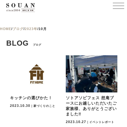
HOME
/
ブログ
/
2023年
/
10月
BLOG
ブログ
キッチンの選びかた！
ソトアソビフェス 想庵ブ
ースにお越しいただいたご
2023.10.30
｜家づくりのこと
家族様、ありがとうござい
ました‼
2023.10.27
｜イベントレポート