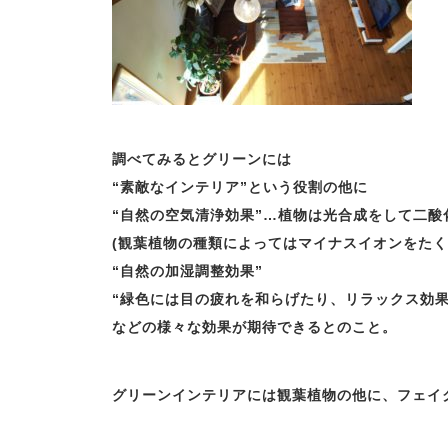
調べてみるとグリーンには
“素敵なインテリア”という役割の他に
“自然の空気清浄効果”…植物は光合成をして二
(観葉植物の種類によってはマイナスイオンをた
“自然の加湿調整効果”
“緑色には目の疲れを和らげたり、リラックス効果
などの様々な効果が期待できるとのこと。
グリーンインテリアには観葉植物の他に、フェイ