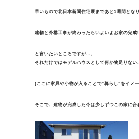
早いもので北日本新聞住宅展まであと1週間となり
建物と外構工事が終わったらいよいよお家の完成
と言いたいところですが…、
それだけではモデルハウスとして何か物足りない
(ここに家具や小物が入ることで“暮らし”をイメ
そこで、建物が完成した今は少しずつこの家に合わ