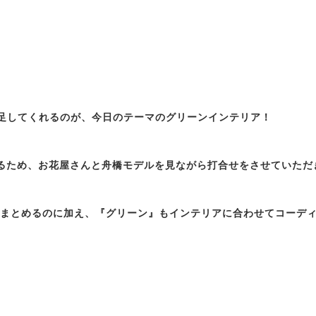
を足してくれるのが、今日のテーマのグリーンインテリア！
るため、お花屋さんと舟橋モデルを見ながら打合せをさせていただ
をまとめるのに加え、『グリーン』もインテリアに合わせてコーデ