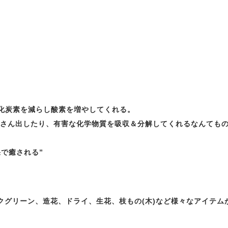
酸化炭素を減らし酸素を増やしてくれる。
くさん出したり、有害な化学物質を吸収＆分解してくれるなんてもの
で癒される”
クグリーン、造花、ドライ、生花、枝もの(木)など様々なアイテム