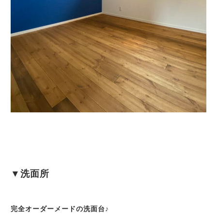
▼洗面所
完全オーダーメードの洗面台♪