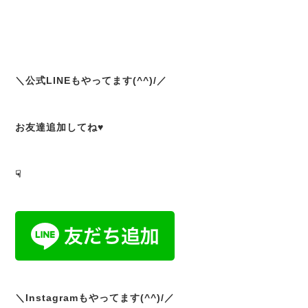
＼公式LINEもやってます(^^)/／
お友達追加してね♥
☟
＼Instagramもやってます(^^)/／