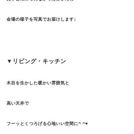
会場の様子を写真でお届けします♪
▼リビング・キッチン
木目を生かした暖かい雰囲気と
高い天井で
フーッとくつろげる心地いい空間に^ ^♥