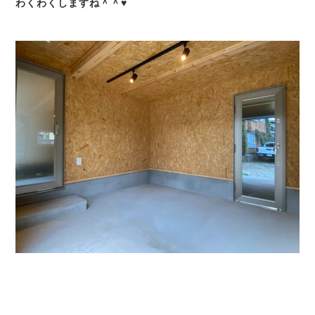
わくわくしますね＾＾♥