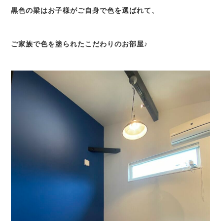
黒色の梁はお子様がご自身で色を選ばれて、
ご家族で色を塗られたこだわりのお部屋♪