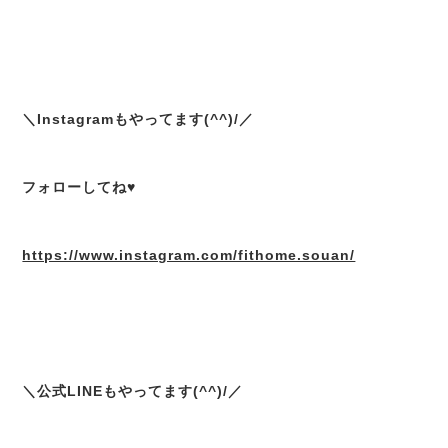
＼Instagramもやってます(^^)/／
フォローしてね♥
https://www.instagram.com/fithome.souan/
＼公式LINEもやってます(^^)/／