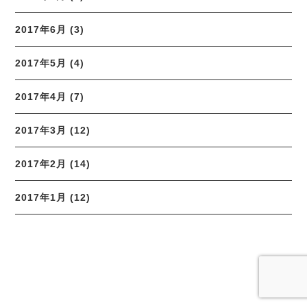
2017年6月 (3)
2017年5月 (4)
2017年4月 (7)
2017年3月 (12)
2017年2月 (14)
2017年1月 (12)