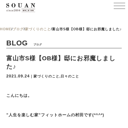
HOME
/
ブログ
/
家づくりのこと
/
富山市S様【OB様】邸にお邪魔しました♪
BLOG
ブログ
富山市S様【OB様】邸にお邪魔しまし
た♪
2021.09.24
｜家づくりのこと,日々のこと
こんにちは。
”人生を楽しむ家”フィットホームの村田です(*^^*)