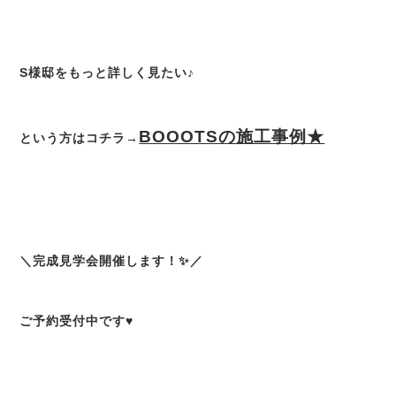
S様邸をもっと詳しく見たい♪
BOOOTSの施工事例★
という方はコチラ→
＼完成見学会開催します！✨／
ご予約受付中です♥