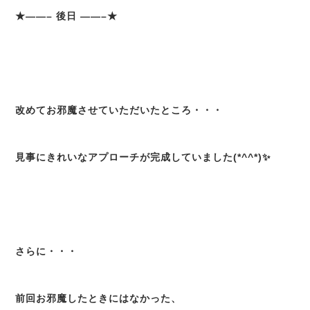
★——– 後日 ——–★
改めてお邪魔させていただいたところ・・・
見事にきれいなアプローチが完成していました(*^^*)✨
さらに・・・
前回お邪魔したときにはなかった、