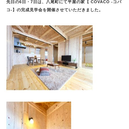
先日の6日・7日は、八尾町にて平屋の家【 COVACO -コバ
コ-】の完成見学会を開催させていただきました。