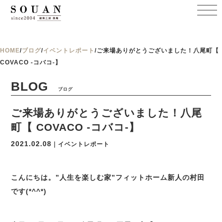
HOME
/
ブログ
/
イベントレポート
/
ご来場ありがとうございました！八尾町【
COVACO -コバコ-】
BLOG
ブログ
ご来場ありがとうございました！八尾
町【 COVACO -コバコ-】
2021.02.08
｜イベントレポート
こんにちは。”人生を楽しむ家”フィットホーム新人の村田
です(*^^*)